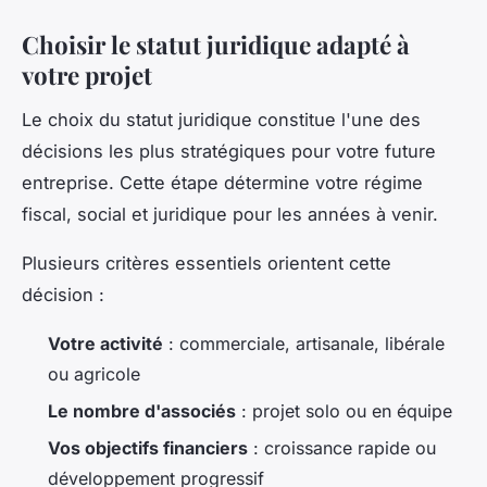
Choisir le statut juridique adapté à
votre projet
Le choix du statut juridique constitue l'une des
décisions les plus stratégiques pour votre future
entreprise. Cette étape détermine votre régime
fiscal, social et juridique pour les années à venir.
Plusieurs critères essentiels orientent cette
décision :
Votre activité
: commerciale, artisanale, libérale
ou agricole
Le nombre d'associés
: projet solo ou en équipe
Vos objectifs financiers
: croissance rapide ou
développement progressif