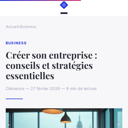
Accueil
›
Business
BUSINESS
Créer son entreprise :
conseils et stratégies
essentielles
Clémence — 27 février 2026 — 8 min de lecture