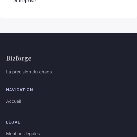
entreprise
Bizforge
La précision du chaos.
NAVIGATION
Accueil
LÉGAL
Mentions légales