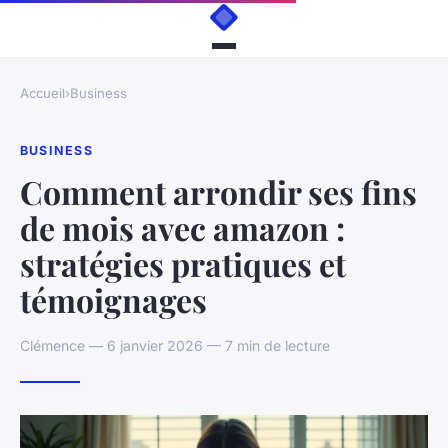
Accueil
›
Business
BUSINESS
Comment arrondir ses fins
de mois avec amazon :
stratégies pratiques et
témoignages
Clémence — 6 janvier 2026 — 7 min de lecture