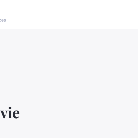
ces
vie