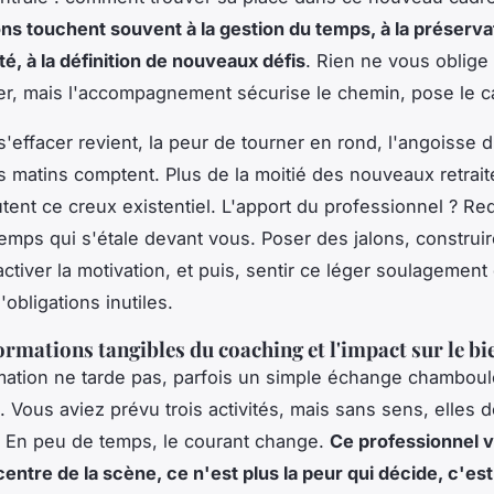
ons touchent souvent à la gestion du temps, à la préserva
té, à la définition de nouveaux défis
. Rien ne vous oblige 
er, mais l'accompagnement sécurise le chemin, pose le c
'effacer revient, la peur de tourner en rond, l'angoisse d
s matins comptent.
Plus de la moitié des nouveaux retrait
tent ce creux existentiel
. L'apport du professionnel ? Re
temps qui s'étale devant vous. Poser des jalons, construi
activer la motivation, et puis, sentir ce léger soulagement
'obligations inutiles.
ormations tangibles du coaching et l'impact sur le bi
mation ne tarde pas, parfois un simple échange chamboul
. Vous aviez prévu trois activités, mais sans sens, elles 
. En peu de temps, le courant change.
Ce professionnel 
entre de la scène, ce n'est plus la peur qui décide, c'est