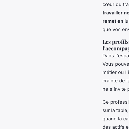
cœur du trav
travailler 
remet en l
que vos env
Les profil
l'accompa
Dans l'espa
Vous pouvez
métier où l'
crainte de 
ne s'invite 
Ce professi
sur la table
quand la ca
des actifs 