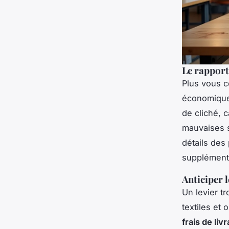
Le rapport
Plus vous c
économique
de cliché, 
mauvaises 
détails des
supplément 
Anticiper l
Un levier t
textiles et
frais de liv