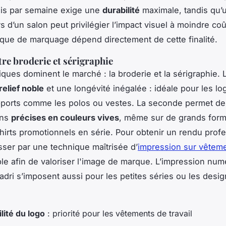
ois par semaine exige une
durabilité
maximale, tandis qu’u
rs d’un salon peut privilégier l’impact visuel à moindre coû
ique de marquage dépend directement de cette finalité.
tre broderie et sérigraphie
ques dominent le marché : la broderie et la sérigraphie. 
relief noble
et une longévité inégalée : idéale pour les lo
pports comme les polos ou vestes. La seconde permet de
ons
précises en couleurs vives
, même sur de grands forma
shirts promotionnels en série. Pour obtenir un rendu prof
sser par une technique maîtrisée d’
impression sur vêtem
le afin de valoriser l'image de marque. L’impression num
uadri s’imposent aussi pour les petites séries ou les desi
lité du logo
: priorité pour les vêtements de travail