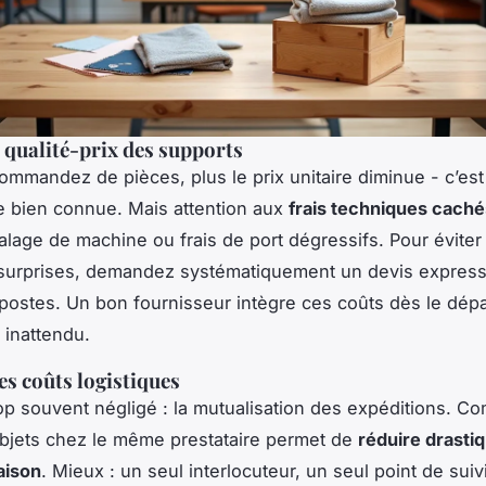
 qualité-prix des supports
ommandez de pièces, plus le prix unitaire diminue - c’est
 bien connue. Mais attention aux
frais techniques caché
calage de machine ou frais de port dégressifs. Pour éviter
surprises, demandez systématiquement un devis expres
 postes. Un bon fournisseur intègre ces coûts dès le dépa
inattendu.
es coûts logistiques
rop souvent négligé : la mutualisation des expéditions. 
 objets chez le même prestataire permet de
réduire drasti
raison
. Mieux : un seul interlocuteur, un seul point de suiv