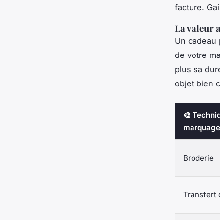
facture. Ga
La valeur 
Un cadeau p
de votre mar
plus sa dur
objet bien 
🎨 Techni
marquage
Broderie
Transfert 