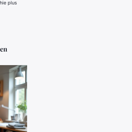
hie plus
 en