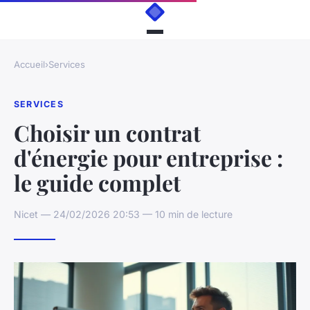
Accueil
›
Services
SERVICES
Choisir un contrat
d'énergie pour entreprise :
le guide complet
Nicet — 24/02/2026 20:53 — 10 min de lecture